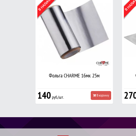
Фольга CHARME 16мк 25м
140
27
В корзину
руб./шт.