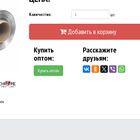
Количество:
шт.
Добавить в корзину
Купить
Расскажите
оптом:
друзьям:
Купить оптом
оек