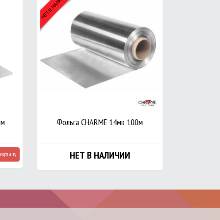
 м
Фольга CHARME 14мк 100м
НЕТ В НАЛИЧИИ
корзину