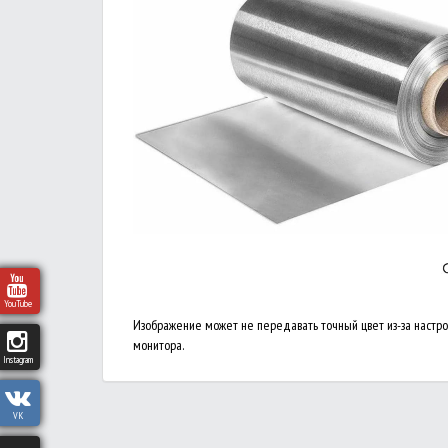
YouTube
Изображение может не передавать точный цвет из-за настр
монитора.
Instagram
VK