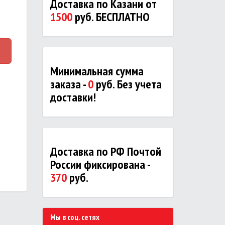
Доставка по Казани от
1500
руб. БЕСПЛАТНО
Минимальная сумма
заказа -
0
руб. Без учета
доставки!
Доставка по РФ Почтой
России фиксирована -
370
руб.
Мы в соц. сетях