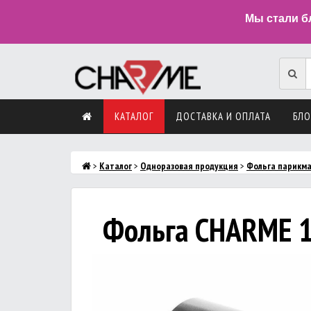
Мы стали б
КАТАЛОГ
ДОСТАВКА И ОПЛАТА
БЛО
>
Каталог
>
Одноразовая продукция
>
Фольга парикм
Фольга CHARME 1