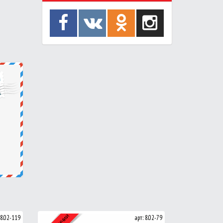
 8.02-119
арт: 8.02-79