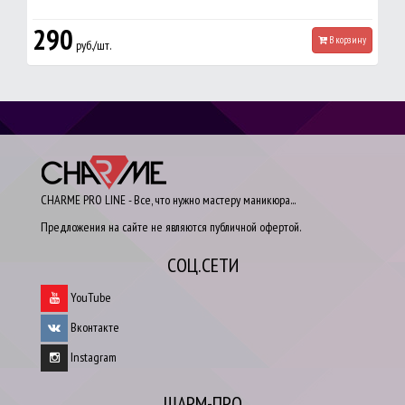
290
В корзину
руб./шт.
CHARME PRO LINE - Все, что нужно мастеру маникюра...
Предложения на сайте не являются публичной офертой.
СОЦ.СЕТИ
YouTube
Вконтакте
Instagram
ШАРМ-ПРО