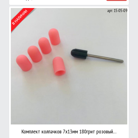
арт: 15-05-09
Комплект колпачков 7х13мм 180грит розовый…