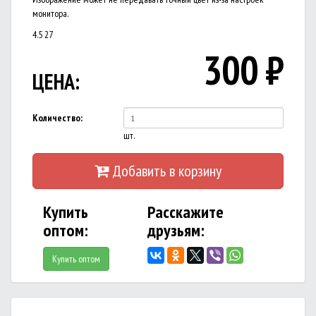
монитора.
4.5
27
300
₽
ЦЕНА:
Количество:
шт.
Добавить в корзину
Купить
Расскажите
оптом:
друзьям:
Купить оптом