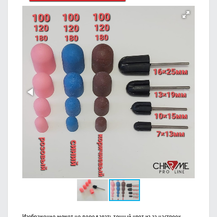
Изображение может не передавать точный цвет из-за настроек