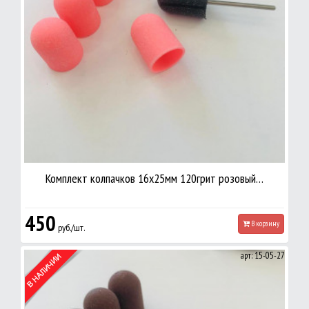
Комплект колпачков 16х25мм 120грит розовый…
450
В корзину
руб./шт.
арт: 15-05-27