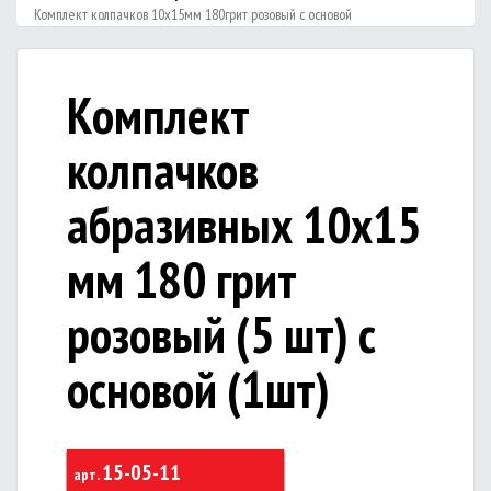
Комплект колпачков 10х15мм 180грит розовый с основой
Комплект
колпачков
абразивных 10х15
мм 180 грит
розовый (5 шт) с
основой (1шт)
15-05-11
арт.