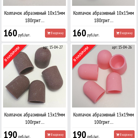
Колпачок абразивный 10х15мм
Колпачок абразивный 10х15мм
180грит…
180грит…
160
160
В корзину
В корзину
руб./шт.
руб./шт.
арт: 15-04-27
арт: 15-04-26
Колпачок абразивный 13х19мм
Колпачок абразивный 13х19мм
100грит…
100грит…
190
190
В корзину
В корзину
руб./шт.
руб./шт.