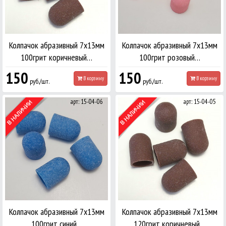
Колпачок абразивный 7х13мм
Колпачок абразивный 7х13мм
100грит коричневый…
100грит розовый…
150
150
В корзину
В корзину
руб./шт.
руб./шт.
арт: 15-04-06
арт: 15-04-05
Колпачок абразивный 7х13мм
Колпачок абразивный 7х13мм
100грит синий…
120грит коричневый…