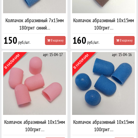
Колпачок абразивный 7х13мм
Колпачок абразивный 10х15мм
180грит синий…
100грит…
150
160
В корзину
В корзину
руб./шт.
руб./шт.
арт: 15-04-17
арт: 15-04-16
Колпачок абразивный 10х15мм
Колпачок абразивный 10х15мм
100грит…
100грит…