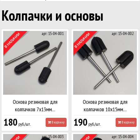
Колпачки и основы
арт: 15-04-001
арт: 15-04-002
Основа резиновая для
Основа резиновая для
колпачков 7х13мм…
колпачков 10х15мм…
180
190
В корзину
В корзину
руб./шт.
руб./шт.
арт: 15-04-003
арт: 15-04-004