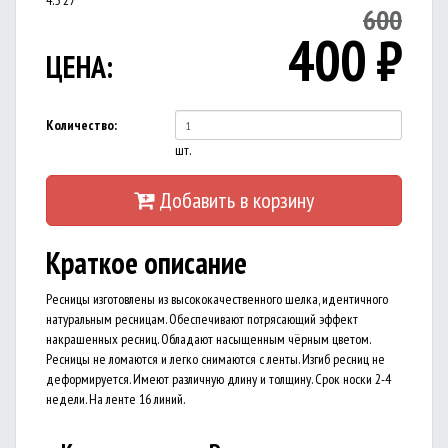
4.5
27
600
400
₽
ЦЕНА:
Количество:
шт.
Добавить в корзину
Краткое описание
Ресницы изготовлены из высококачественного шелка, идентичного
натуральным ресницам. Обеспечивают потрясающий эффект
накрашенных ресниц. Обладают насыщенным чёрным цветом.
Ресницы не ломаются и легко снимаются с ленты. Изгиб ресниц не
деформируется. Имеют различную длину и толщину. Срок носки 2-4
недели. На ленте 16 линий.