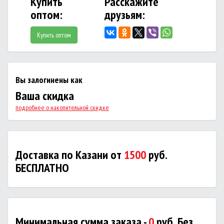
Купить
Расскажите
оптом:
друзьям:
Купить оптом
Вы залогинены как
Ваша скидка
подробнее о накопительной скидке
Доставка по Казани от
1500
руб.
БЕСПЛАТНО
Минимальная сумма заказа -
0
руб. Без