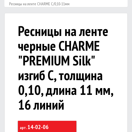
Ресницы на ленте CHARME С/0,10-11мм
Ресницы на ленте
черные CHARME
"PREMIUM Silk"
изгиб С, толщина
0,10, длина 11 мм,
16 линий
14-02-06
арт.