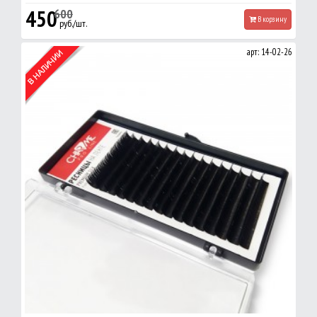
450
600
В корзину
руб./шт.
арт: 14-02-26