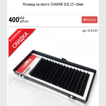
Ресницы на ленте CHARME D/0,15-10мм
400
600
В корзину
руб./шт.
арт: 14-02-03