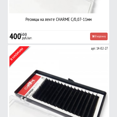
Ресницы на ленте CHARME С/0,07-11мм
400
600
В корзину
руб./шт.
арт: 14-02-27